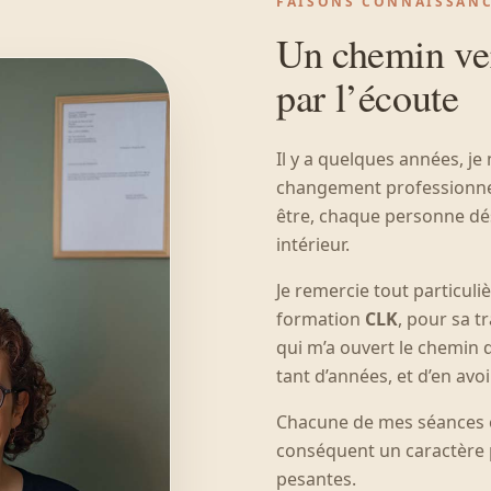
FAISONS CONNAISSAN
Un chemin ver
par l’écoute
Il y a quelques années, je
changement professionnel 
être, chaque personne dé
intérieur.
Je remercie tout particul
formation
CLK
, pour sa 
qui m’a ouvert le chemin 
tant d’années, et d’en avo
Chacune de mes séances e
conséquent un caractère 
pesantes.