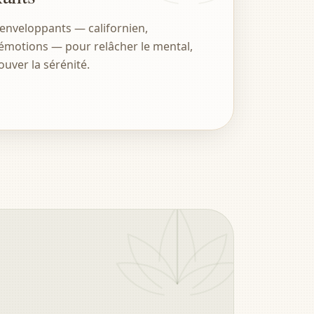
enveloppants — californien,
 émotions — pour relâcher le mental,
ouver la sérénité.