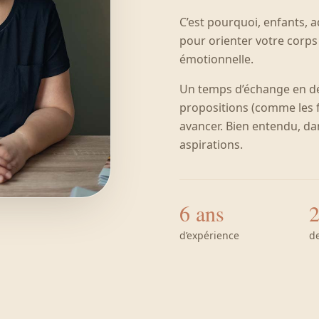
C’est pourquoi, enfants, ad
pour orienter votre corps 
émotionnelle.
Un temps d’échange en dé
propositions (comme les f
avancer. Bien entendu, dan
aspirations.
6 ans
2
d’expérience
d