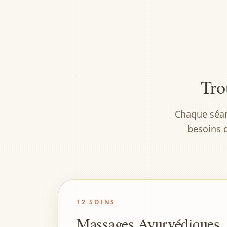
Tro
Chaque séan
besoins 
12 SOINS
Massages Ayurvédiques