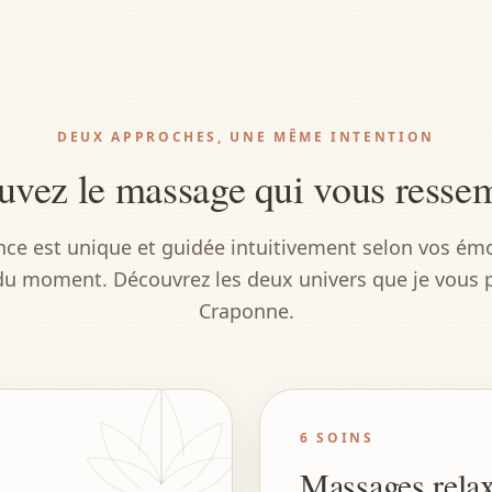
DEUX APPROCHES, UNE MÊME INTENTION
uvez le massage qui vous resse
ce est unique et guidée intuitivement selon vos émo
du moment. Découvrez les deux univers que je vous 
Craponne.
6 SOINS
Massages rela