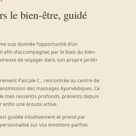
CE
s le bien-être, guidé
 me suis donnée l’opportunité d’un
afin d’accompagner, par le biais du bien-
sireuse de voyager dans son propre jardin
ièrement Pascale C., rencontrée au centre de
transmission des massages Ayurvédiques. Ce
de mes ressentis profonds, présents depuis
ir enfin une écoute active.
st guidée intuitivement et prend par
personnalisé sur vos émotions parfois