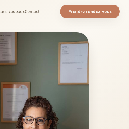
Bons cadeaux
Contact
Prendre rendez-vous