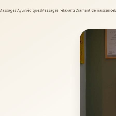
Massages Ayurvédiques
Massages relaxants
Diamant de naissance