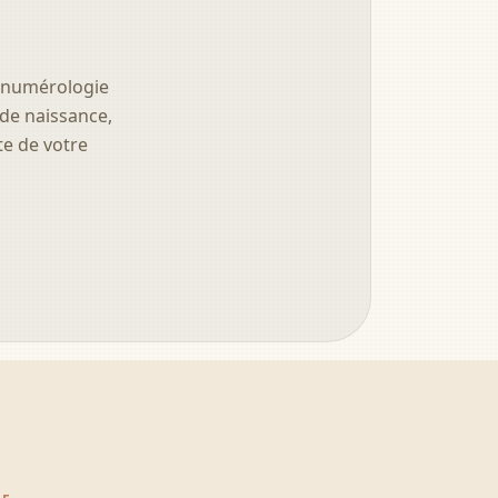
a numérologie
 de naissance,
te de votre