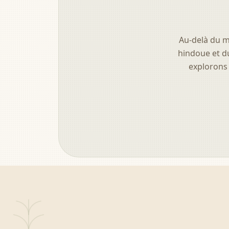
Au-delà du m
hindoue et du
explorons 